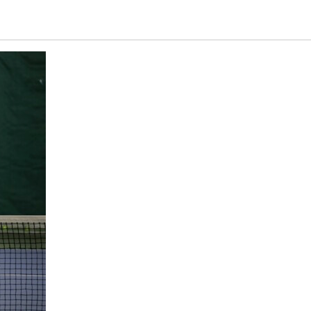
лясках