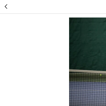
Как ус