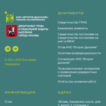
ДОКУМЕНТЫ
Свидетельство ГРНО
Банковские реквизиты
Свидетельство постановки на
Свидетельство постановки на
учет в ИФНС
Устав АНО “Второе Дыхание”
Политика конфиденциальности
Соглашение АНО “Второе
© 2021-2025 Все права
дыхание”
защищены
Пользовательское соглашение
о применении
рекуррентных
платежей
Отчёты (на основном сайте)
ИНФОРМАЦИЯ
АДРЕС
О нас
Москва, Каширское шоссе, дом
3, корпус 2, строение 2