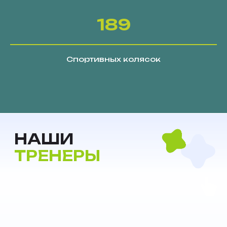
189
Спортивных колясок
ТЕННИС
НА
КОЛЯСКАХ
Мы по всей России!