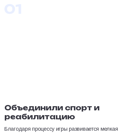
Развиваем через игру:
игра в теннис дарит общие эмоции и учит
действовать самостоятельно.