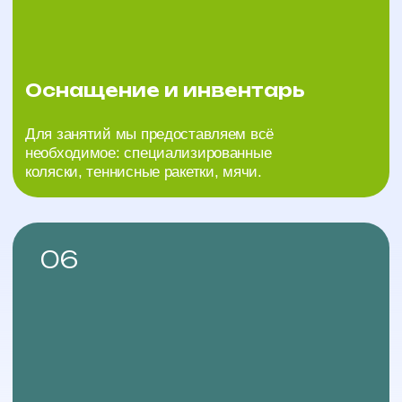
Делаем теннис доступным
Занятия подойдут тем, кто постоянно использует
для передвижения инвалидное кресло и тем, кто
передвигается с опорой, имеет нестабильную
походку.
03