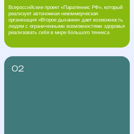
03
Для кого?
Для детей и молодежи от 6 до 35 лет
с нарушениями опорно-двигательного аппарата,
с травмами позвоночника, со спинномозговой
грыжей, ДЦП, ампутациями.
04