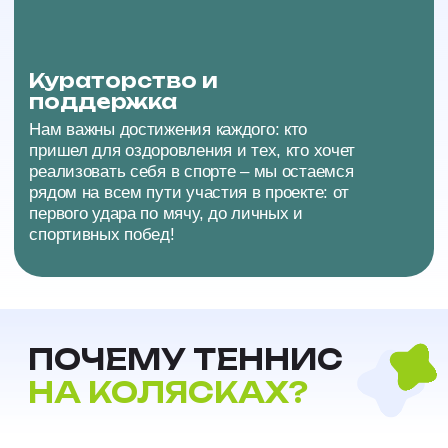
Создаем команду
Наша цель – объединять, поддерживать
развивать наших участников, Мы хотим, чтобы
вы приходили не только заниматься, но и
общаться друг с другом, делиться новостями и
создавать общие воспоминания
04