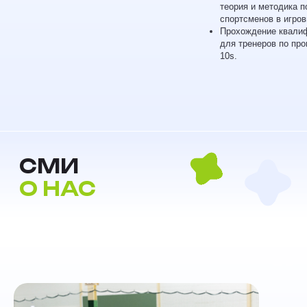
теория и методика п
спортсменов в игров
Прохождение квалиф
для тренеров по про
10s.