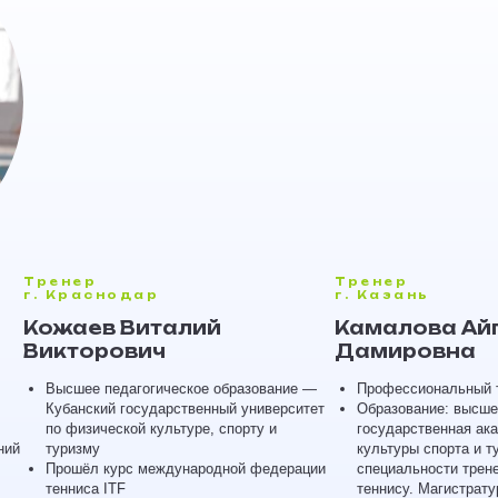
Тренер
Тренер
г. Краснодар
г. Казань
Кожаев Виталий
Камалова Ай
Викторович
Дамировна
Высшее педагогическое образование —
Профессиональный т
Кубанский государственный университет
Образование: высше
по физической культуре, спорту и
государственная ак
ний
туризму
культуры спорта и т
Прошёл курс международной федерации
специальности трен
тенниса ITF
теннису. Магистрату